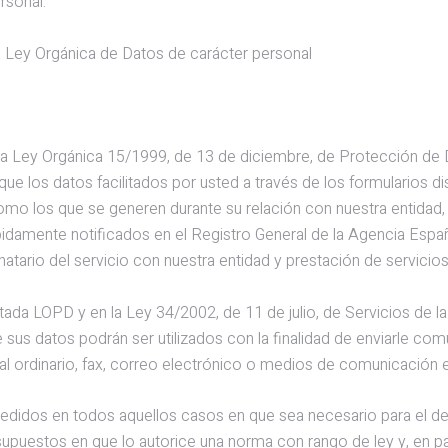
rsonal.
a Ley Orgánica de Datos de carácter personal
 la Ley Orgánica 15/1999, de 13 de diciembre, de Protección de 
 los datos facilitados por usted a través de los formularios di
omo los que se generen durante su relación con nuestra entidad,
amente notificados en el Registro General de la Agencia Españo
atario del servicio con nuestra entidad y prestación de servicio
tada LOPD y en la Ley 34/2002, de 11 de julio, de Servicios de 
 sus datos podrán ser utilizados con la finalidad de enviarle co
tal ordinario, fax, correo electrónico o medios de comunicación e
didos en todos aquellos casos en que sea necesario para el desa
s supuestos en que lo autorice una norma con rango de ley y, en p