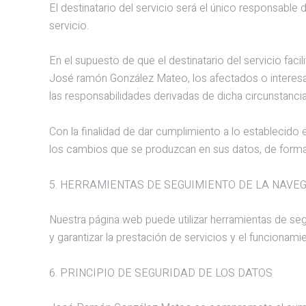
El destinatario del servicio será el único responsab
servicio.
En el supuesto de que el destinatario del servicio fac
José ramón González Mateo, los afectados o interesa
las responsabilidades derivadas de dicha circunstancia
Con la finalidad de dar cumplimiento a lo establecid
los cambios que se produzcan en sus datos, de forma
5. HERRAMIENTAS DE SEGUIMIENTO DE LA NAVE
Nuestra página web puede utilizar herramientas de segu
y garantizar la prestación de servicios y el funcionam
6. PRINCIPIO DE SEGURIDAD DE LOS DATOS