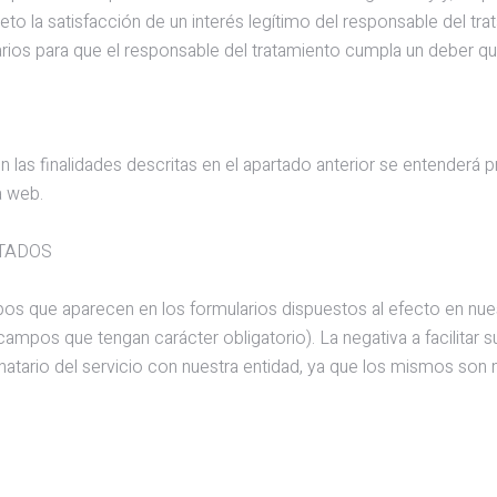
bjeto la satisfacción de un interés legítimo del responsable del 
arios para que el responsable del tratamiento cumpla un deber q
 las finalidades descritas en el apartado anterior se entenderá pr
a web.
ITADOS
 que aparecen en los formularios dispuestos al efecto en nuest
mpos que tengan carácter obligatorio). La negativa a facilitar sus
natario del servicio con nuestra entidad, ya que los mismos son 