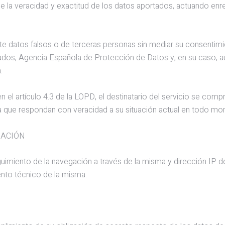
le de la veracidad y exactitud de los datos aportados, actuando
ilite datos falsos o de terceras personas sin mediar su consentim
dos, Agencia Española de Protección de Datos y, en su caso, a
.
o en el artículo 4.3 de la LOPD, el destinatario del servicio s
 que respondan con veracidad a su situación actual en todo m
GACIÓN
imiento de la navegación a través de la misma y dirección IP del 
iento técnico de la misma.