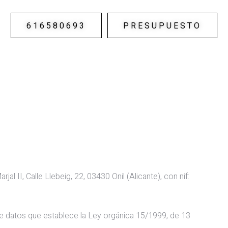
616580693
PRESUPUESTO
I, Calle Llebeig, 22, 03430 Onil (Alicante), con nif:
 de datos que establece la Ley orgánica 15/1999, de 13