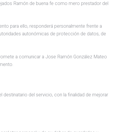
 enrejados Ramón de buena fe como mero prestador del
iento para ello, responderá personalmente frente a
utoridades autonómicas de protección de datos, de
e compromete a comunicar a Jose Ramón González Mateo
omento.
destinatario del servicio, con la finalidad de mejorar