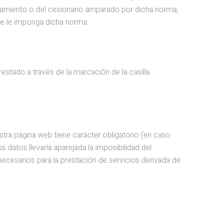
tratamiento o del cesionario amparado por dicha norma;
ue le imponga dicha norma.
estado a través de la marcación de la casilla
ra página web tiene carácter obligatorio (en caso
 datos llevaría aparejada la imposibilidad del
necesarios para la prestación de servicios derivada de