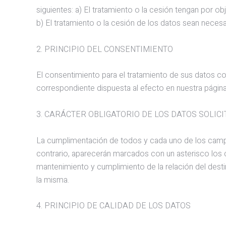
siguientes: a) El tratamiento o la cesión tengan por o
b) El tratamiento o la cesión de los datos sean neces
2. PRINCIPIO DEL CONSENTIMIENTO
El consentimiento para el tratamiento de sus datos con
correspondiente dispuesta al efecto en nuestra págin
3. CARÁCTER OBLIGATORIO DE LOS DATOS SOLIC
La cumplimentación de todos y cada uno de los campos
contrario, aparecerán marcados con un asterisco los ca
mantenimiento y cumplimiento de la relación del desti
la misma.
4. PRINCIPIO DE CALIDAD DE LOS DATOS