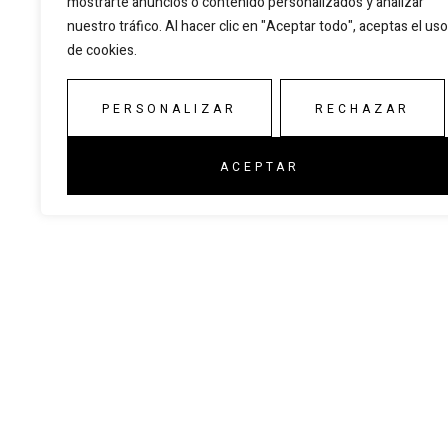
mostrarte anuncios o contenido personalizados y analizar
nuestro tráfico. Al hacer clic en "Aceptar todo", aceptas el uso
de cookies.
PERSONALIZAR
RECHAZAR
ACEPTAR