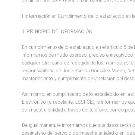
de diciembre, de Protección de Datos de Carácter Pe
I. información en Cumplimiento de lo establecido en l
1. PRINCIPIO DE INFORMACIÓN
En cumplimiento de lo establecido en el artículo 5 de
informamos de modo expreso, preciso e inequívoco que
cualquier otro canal de recogida de los mismos, así c
responsabilidad de José Ramón González Mateo, debid
mantenimiento y cumplimiento de la relación del destin
Así mismo, en cumplimiento de lo establecido en la ci
Electrónico (en adelante, LSSI-CE), le informamos que
con nuestra entidad a través del teléfono, correo pos
De igual manera, le informamos que sus datos serán ce
destinatario del servicio con nuestra entidad o en lo