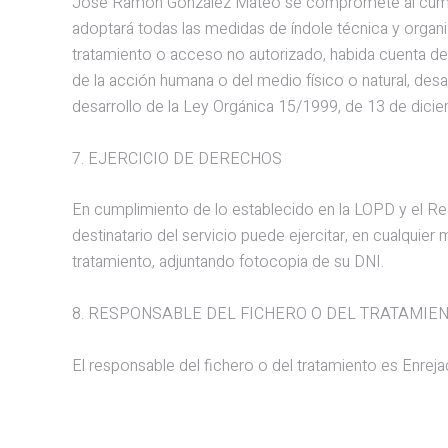
José Ramón González Mateo se compromete al cumplim
adoptará todas las medidas de índole técnica y organiz
tratamiento o acceso no autorizado, habida cuenta de
de la acción humana o del medio físico o natural, des
desarrollo de la Ley Orgánica 15/1999, de 13 de dici
7. EJERCICIO DE DERECHOS
En cumplimiento de lo establecido en la LOPD y el Re
destinatario del servicio puede ejercitar, en cualquie
tratamiento, adjuntando fotocopia de su DNI.
8. RESPONSABLE DEL FICHERO O DEL TRATAMIE
El responsable del fichero o del tratamiento es Enrejad