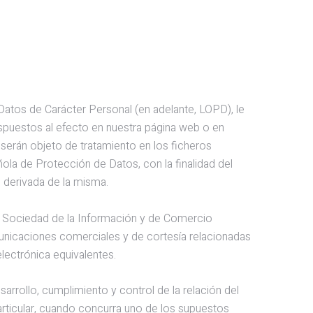
Datos de Carácter Personal (en adelante, LOPD), le
spuestos al efecto en nuestra página web o en
 serán objeto de tratamiento en los ficheros
la de Protección de Datos, con la finalidad del
s derivada de la misma.
la Sociedad de la Información y de Comercio
municaciones comerciales y de cortesía relacionadas
lectrónica equivalentes.
rrollo, cumplimiento y control de la relación del
articular, cuando concurra uno de los supuestos