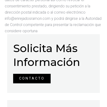
consentimiento prestado, dirigiendo su petición a la
dirección postal indicada o al correo electrónico
info@enrejadosramon.com y podrá dirigirse a la Autoridad
de Control competente para presentar la reclamación que
considere oportuna
Solicita Más
Información
CONTACTO