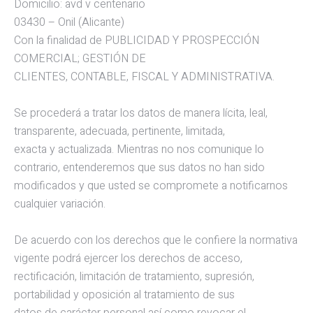
Domicilio: avd v centenario
03430 – Onil (Alicante)
Con la finalidad de PUBLICIDAD Y PROSPECCIÓN
COMERCIAL; GESTIÓN DE
CLIENTES, CONTABLE, FISCAL Y ADMINISTRATIVA.
Se procederá a tratar los datos de manera lícita, leal,
transparente, adecuada, pertinente, limitada,
exacta y actualizada. Mientras no nos comunique lo
contrario, entenderemos que sus datos no han sido
modificados y que usted se compromete a notificarnos
cualquier variación.
De acuerdo con los derechos que le confiere la normativa
vigente podrá ejercer los derechos de acceso,
rectificación, limitación de tratamiento, supresión,
portabilidad y oposición al tratamiento de sus
datos de carácter personal así como revocar el